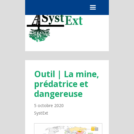
Menu
Outil | La mine,
prédatrice et
dangereuse
5 octobre 2020
SystExt