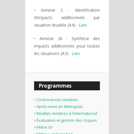
• Annexe 2 - Identification
d’impacts additionnels par
situation étudiée (A4) ·
Lien
• Annexe 2b - Synthèse des
impacts additionnels pour toutes
les situations (A3) ·
Lien
Programmes
•
Controverses minières
•
Après-mine en Métropole
•
Réalités minières à l'international
•
Évaluation et gestion des risques
•
Filière Or
•
Métaux et transition