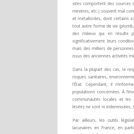
sites comportent des sources 
minières, etc.) souvent mal con
et métalloïdes, dont certains s
tout autre forme de vie (plom
des milieux qui en résulte 
significativement leurs condit
mais des milliers de personne
issus des anciennes activités mi
Dans la plupart des cas, la res
risques sanitaires, environneme
l’État. Cependant, il n’info
populations concernées. À l’inve
communautés locales et les p
lésées ne sont ni indemnisées,
Par ailleurs, les outils législ
lacunaires en France, en part