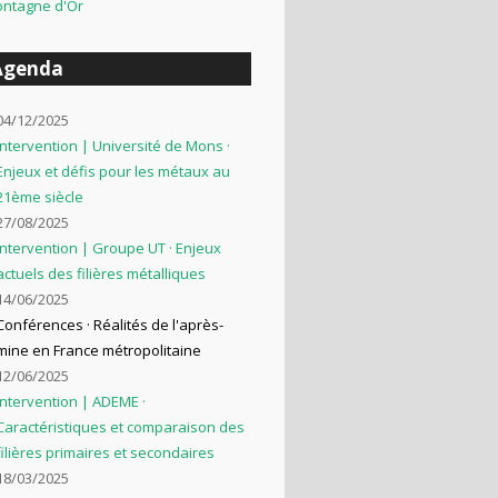
ntagne d'Or
Agenda
04/12/2025
Intervention | Université de Mons ·
Enjeux et défis pour les métaux au
21ème siècle
27/08/2025
Intervention | Groupe UT · Enjeux
actuels des filières métalliques
14/06/2025
Conférences · Réalités de l'après-
mine en France métropolitaine
12/06/2025
Intervention | ADEME ·
Caractéristiques et comparaison des
filières primaires et secondaires
18/03/2025