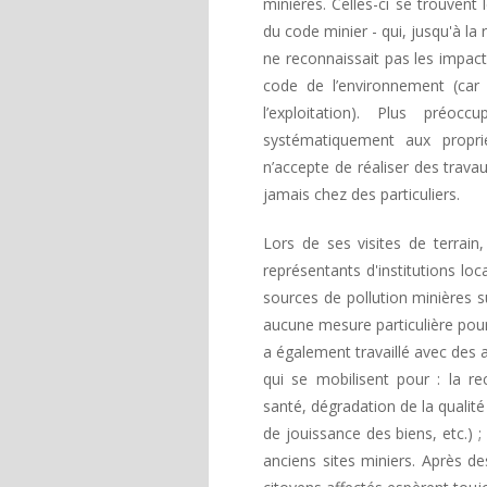
minières. Celles-ci se trouvent 
du code minier - qui, jusqu'à l
ne reconnaissait pas les impa
code de l’environnement (car
l’exploitation). Plus préoc
systématiquement aux proprié
n’accepte de réaliser des trava
jamais chez des particuliers.
Lors de ses visites de terrain
représentants d'institutions lo
sources de pollution minières su
aucune mesure particulière pour
a également travaillé avec des 
qui se mobilisent pour : la r
santé, dégradation de la qualité
de jouissance des biens, etc.) ;
anciens sites miniers. Après de