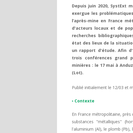
Depuis juin 2020, SystExt 
exergue les problématiques
l’après-mine en France mét
d'acteurs locaux et de pop
recherches bibliographique
état des lieux de la situatio
un rapport d'étude. Afin d'
trois conférences grand p
minières : le 17 mai à Anduze
(Lot).
Publié initialement le 12/03 et m
▪ Contexte
En France métropolitaine, près d
substances "métalliques" (hor
l'aluminium (Al), le plomb (Pb), l