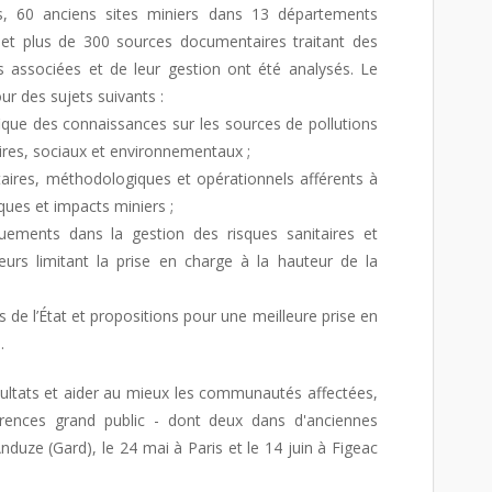
s, 60 anciens sites miniers dans 13 départements
, et plus de 300 sources documentaires traitant des
es associées et de leur gestion ont été analysés. Le
ur des sujets suivants :
fique des connaissances sur les sources de pollutions
aires, sociaux et environnementaux ;
taires, méthodologiques et opérationnels afférents à
sques et impacts miniers ;
uements dans la gestion des risques sanitaires et
urs limitant la prise en charge à la hauteur de la
de l’État et propositions pour une meilleure prise en
.
sultats et aider au mieux les communautés affectées,
érences grand public - dont deux dans d'anciennes
nduze (Gard), le 24 mai à Paris et le 14 juin à Figeac