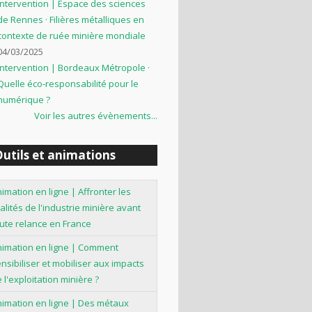
Intervention | Espace des sciences
de Rennes · Filières métalliques en
contexte de ruée minière mondiale
04/03/2025
Intervention | Bordeaux Métropole ·
Quelle éco-responsabilité pour le
numérique ?
Voir les autres évènements...
utils et animations
imation en ligne | Affronter les
alités de l'industrie minière avant
ute relance en France
nimation en ligne | Comment
nsibiliser et mobiliser aux impacts
 l'exploitation minière ?
imation en ligne | Des métaux