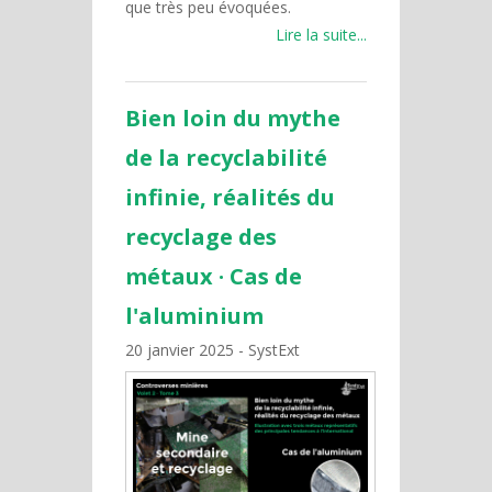
que très peu évoquées.
Lire la suite...
Bien loin du mythe
de la recyclabilité
infinie, réalités du
recyclage des
métaux · Cas de
l'aluminium
20 janvier 2025
SystExt