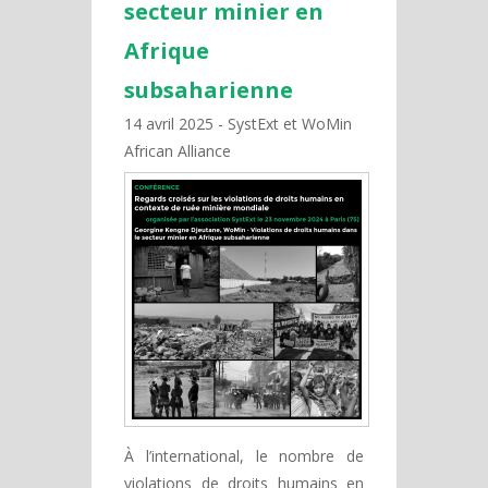
secteur minier en
Afrique
subsaharienne
14 avril 2025
SystExt et WoMin
African Alliance
À l’international, le nombre de
violations de droits humains en