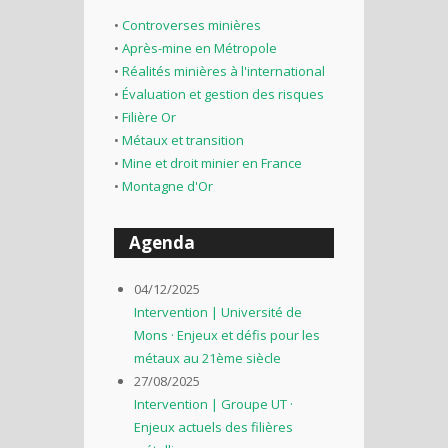
•
Controverses minières
•
Après-mine en Métropole
•
Réalités minières à l'international
•
Évaluation et gestion des risques
•
Filière Or
•
Métaux et transition
•
Mine et droit minier en France
•
Montagne d'Or
Agenda
04/12/2025
Intervention | Université de
Mons · Enjeux et défis pour les
métaux au 21ème siècle
27/08/2025
Intervention | Groupe UT ·
Enjeux actuels des filières