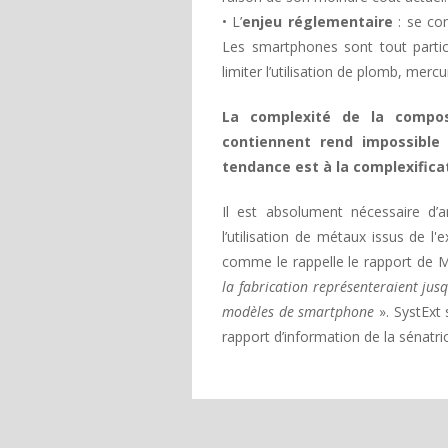
• L’
enjeu réglementaire
: se con
Les smartphones sont tout partic
limiter l’utilisation de plomb, mer
La complexité de la compos
contiennent rend impossible 
tendance est à la complexifica
Il est absolument nécessaire d’
l’utilisation de métaux issus de l'e
comme le rappelle le rapport de 
la fabrication représenteraient jus
modèles de smartphone
». SystExt
rapport d’information de la sénatri