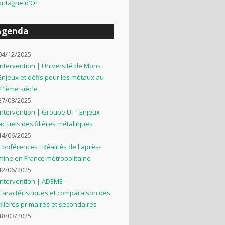
ntagne d'Or
Agenda
04/12/2025
Intervention | Université de Mons ·
Enjeux et défis pour les métaux au
21ème siècle
27/08/2025
Intervention | Groupe UT · Enjeux
actuels des filières métalliques
14/06/2025
Conférences · Réalités de l'après-
mine en France métropolitaine
12/06/2025
Intervention | ADEME ·
Caractéristiques et comparaison des
filières primaires et secondaires
18/03/2025