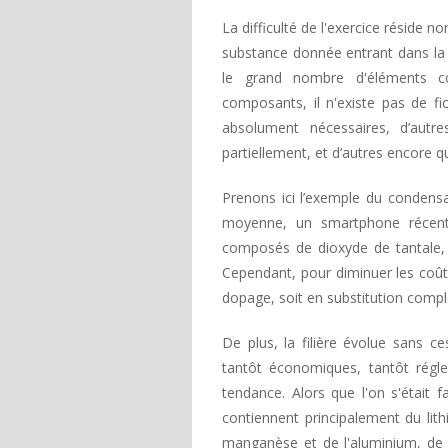
La difficulté de l'exercice réside 
substance donnée entrant dans la 
le grand nombre d'éléments co
composants, il n'existe pas de fi
absolument nécessaires, d’autre
partiellement, et d’autres encore q
Prenons ici l’exemple du condensa
moyenne, un smartphone récent 
composés de dioxyde de tantale,
Cependant, pour diminuer les coûts,
dopage, soit en substitution compl
De plus, la filière évolue sans 
tantôt économiques, tantôt réglem
tendance. Alors que l'on s'était fa
contiennent principalement du lit
manganèse et de l'aluminium, de 