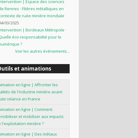
Intervention | Espace des sciences
de Rennes · Filières métalliques en
contexte de ruée minière mondiale
04/03/2025
Intervention | Bordeaux Métropole ·
Quelle éco-responsabilité pour le
numérique ?
Voir les autres évènements...
utils et animations
imation en ligne | Affronter les
alités de l'industrie minière avant
ute relance en France
nimation en ligne | Comment
nsibiliser et mobiliser aux impacts
 l'exploitation minière ?
imation en ligne | Des métaux