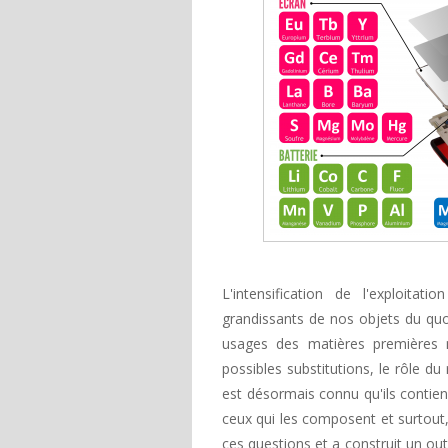
L'intensification de l'exploita
grandissants de nos objets du quot
usages des matières premières m
possibles substitutions, le rôle du
est désormais connu qu'ils contien
ceux qui les composent et surtout,
ces questions et a construit un outi