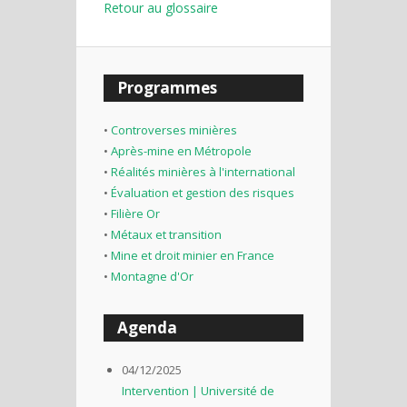
Retour au glossaire
Programmes
•
Controverses minières
•
Après-mine en Métropole
•
Réalités minières à l'international
•
Évaluation et gestion des risques
•
Filière Or
•
Métaux et transition
•
Mine et droit minier en France
•
Montagne d'Or
Agenda
04/12/2025
Intervention | Université de