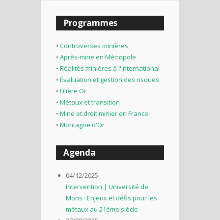
Programmes
•
Controverses minières
•
Après-mine en Métropole
•
Réalités minières à l'international
•
Évaluation et gestion des risques
•
Filière Or
•
Métaux et transition
•
Mine et droit minier en France
•
Montagne d'Or
Agenda
04/12/2025
Intervention | Université de
Mons · Enjeux et défis pour les
métaux au 21ème siècle