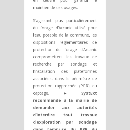
en œuvre pour garantir le
maintien de ces usages.
S’agissant plus particulièrement
du forage d’Arcanic utilisé pour
l’eau potable de la commune, les
dispositions règlementaires de
protection du forage d’Arcanic
compromettent les travaux de
recherche par sondage et
l’installation des plateformes
associées, dans le périmètre de
protection rapprochée (PPR) du
captage.
► SystExt
recommande à la mairie de
demander aux autorités
d’interdire tout travaux
d’exploration par sondage
dans l’emprise du PPR du