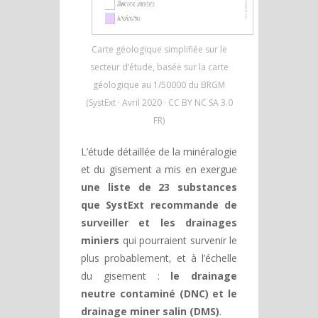
Carte géologique simplifiée sur le
secteur d’étude, basée sur la carte
géologique au 1/50000 du BRGM
(SystExt · Avril 2020 · CC BY NC SA 3.0
FR)
L’étude détaillée de la minéralogie
et du gisement a mis en exergue
une liste de 23 substances
que SystExt recommande de
surveiller et les drainages
miniers
qui pourraient survenir le
plus probablement, et à l’échelle
du gisement :
le drainage
neutre contaminé (DNC) et le
drainage miner salin (DMS)
.