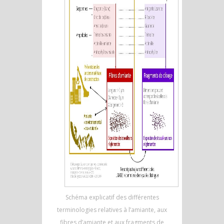
Schéma explicatif des différentes
terminologies relatives à l’amiante, aux
fibres d’amiante et aux fragments de