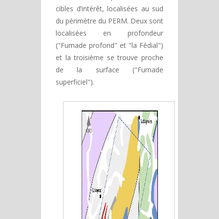
cibles d’intérêt, localisées au sud
du périmètre du PERM. Deux sont
localisées en profondeur
("Fumade profond" et "la Fédial")
et la troisième se trouve proche
de la surface ("Fumade
superficiel").