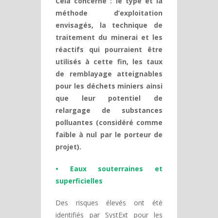
Cela concerne : le type et la
méthode d’exploitation
envisagés, la technique de
traitement du minerai et les
réactifs qui pourraient être
utilisés à cette fin, les taux
de remblayage atteignables
pour les déchets miniers ainsi
que leur potentiel de
relargage de substances
polluantes (considéré comme
faible à nul par le porteur de
projet).
• Eaux souterraines et
superficielles
Des risques élevés ont été
identifiés par SystExt pour les