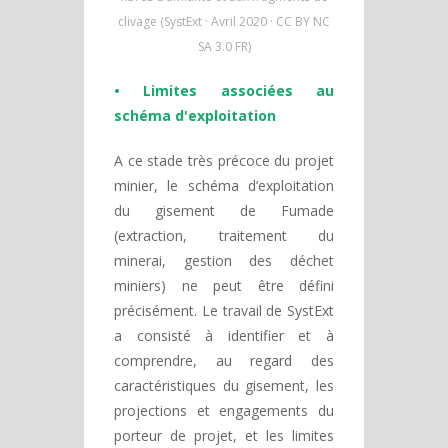
clivage (SystExt · Avril 2020 · CC BY NC
SA 3.0 FR)
• Limites associées au
schéma d'exploitation
A ce stade très précoce du projet
minier, le schéma d’exploitation
du gisement de Fumade
(extraction, traitement du
minerai, gestion des déchet
miniers) ne peut être défini
précisément. Le travail de SystExt
a consisté à identifier et à
comprendre, au regard des
caractéristiques du gisement, les
projections et engagements du
porteur de projet, et les limites