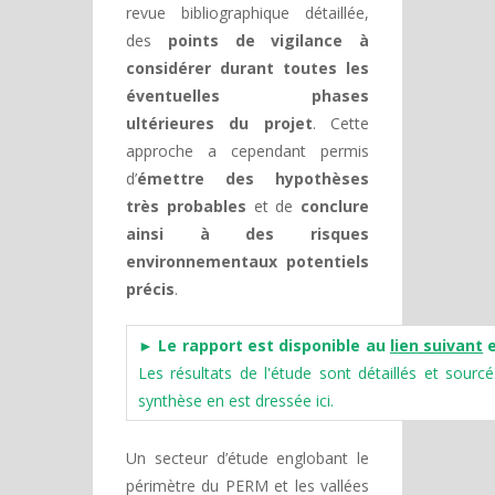
revue bibliographique détaillée,
des
points de vigilance à
considérer durant toutes les
éventuelles phases
ultérieures du projet
. Cette
approche a cependant permis
d’
émettre des hypothèses
très probables
et de
conclure
ainsi à des risques
environnementaux potentiels
précis
.
► Le rapport est disponible au
lien suivant
e
Les résultats de l'étude sont détaillés et sourc
synthèse en est dressée ici.
Un secteur d’étude englobant le
périmètre du PERM et les vallées