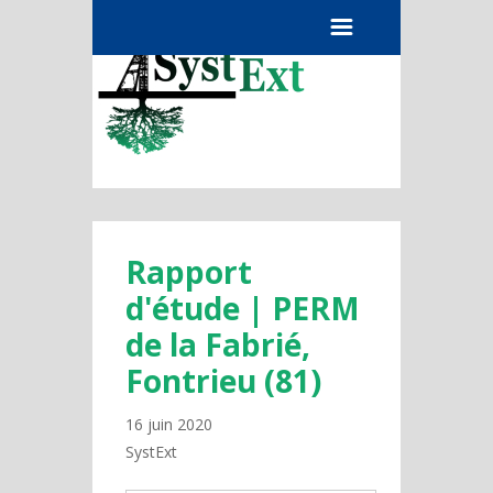
Menu
Rapport
d'étude | PERM
de la Fabrié,
Fontrieu (81)
16 juin 2020
SystExt