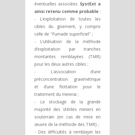
éventuelles associées.
SystExt a
ainsi retenu comme probable
:
- L’exploitation de toutes les
cibles du gisement, y compris
celle de "Fumade superficiel" ;
- L’utilisation de la méthode
d’exploitation par tranches
montantes remblayées (TMR)
pour les deux autres cibles ;
- L’association d’une
préconcentration gravimétrique
et d’une flottation pour le
traitement du minerai ;
- Le stockage de la grande
majorité des stériles miniers en
souterrain (en cas de mise en
œuvre de la méthode des TMR) ;
- Des difficultés à remblayer les