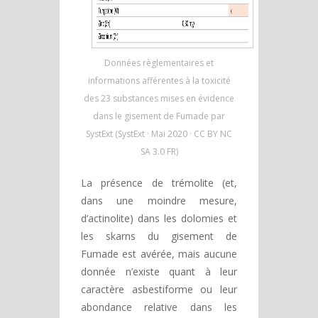
Données règlementaires et
informations afférentes à la toxicité
des 23 substances mises en évidence
dans le gisement de Fumade par
SystExt (SystExt · Mai 2020 · CC BY NC
SA 3.0 FR)
La présence de trémolite (et,
dans une moindre mesure,
d’actinolite) dans les dolomies et
les skarns du gisement de
Fumade est avérée, mais aucune
donnée n’existe quant à leur
caractère asbestiforme ou leur
abondance relative dans les