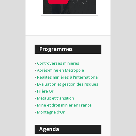
Programmes
•
Controverses minières
•
Après-mine en Métropole
•
Réalités minières à l'international
•
Évaluation et gestion des risques
•
Filière Or
•
Métaux et transition
•
Mine et droit minier en France
•
Montagne d'Or
Agenda