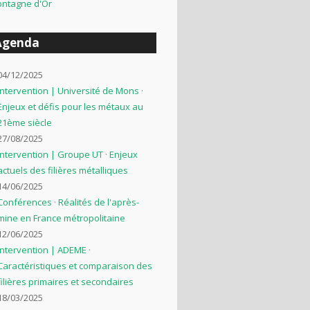
ntagne d'Or
Agenda
04/12/2025
Intervention | Université de Mons ·
Enjeux et défis pour les métaux au
21ème siècle
27/08/2025
Intervention | Groupe UT · Enjeux
actuels des filières métalliques
14/06/2025
Conférences · Réalités de l'après-
mine en France métropolitaine
12/06/2025
Intervention | ADEME ·
Caractéristiques et comparaison des
filières primaires et secondaires
18/03/2025