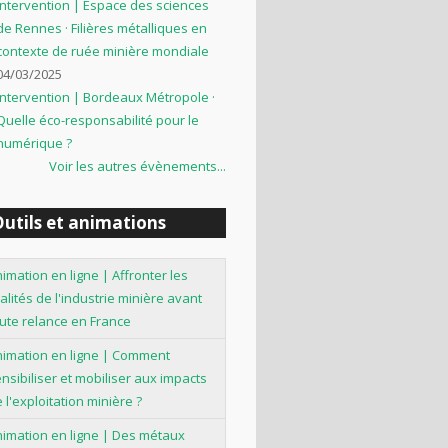
Intervention | Espace des sciences
de Rennes · Filières métalliques en
contexte de ruée minière mondiale
04/03/2025
Intervention | Bordeaux Métropole ·
Quelle éco-responsabilité pour le
numérique ?
Voir les autres évènements...
utils et animations
imation en ligne | Affronter les
alités de l'industrie minière avant
ute relance en France
nimation en ligne | Comment
nsibiliser et mobiliser aux impacts
 l'exploitation minière ?
imation en ligne | Des métaux