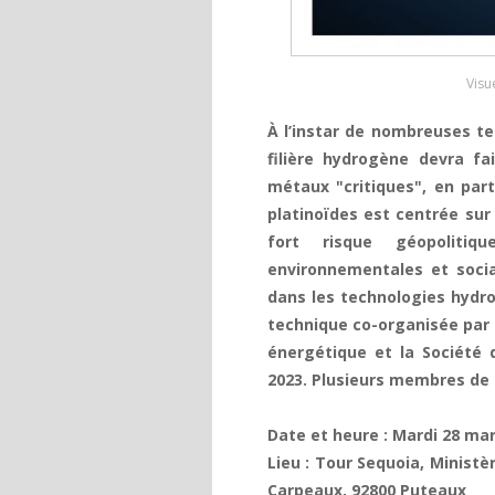
Visu
À l’instar de nombreuses tec
filière hydrogène devra fa
métaux "critiques", en parti
platinoïdes est centrée sur
fort risque géopoliti
environnementales et socia
dans les technologies hydr
technique co-organisée par 
énergétique et la Société 
2023. Plusieurs membres de S
Date et heure : Mardi 28 mar
Lieu : Tour Sequoia, Ministèr
Carpeaux, 92800 Puteaux