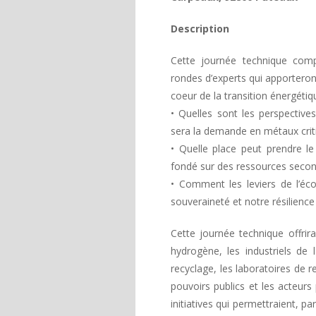
Description
Cette journée technique compr
rondes d’experts qui apportero
coeur de la transition énergétiq
• Quelles sont les perspective
sera la demande en métaux crit
• Quelle place peut prendre l
fondé sur des ressources secon
• Comment les leviers de l’éco
souveraineté et notre résilience
Cette journée technique offrira
hydrogène, les industriels de
recyclage, les laboratoires de r
pouvoirs publics et les acteurs
initiatives qui permettraient, pa