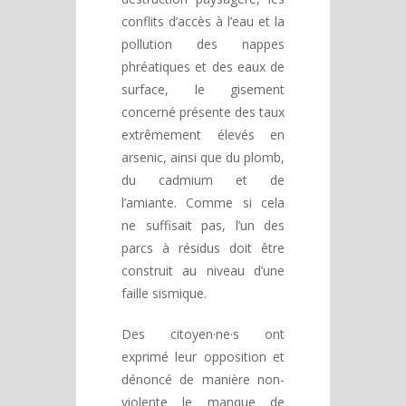
conflits d’accès à l’eau et la
pollution des nappes
phréatiques et des eaux de
surface, le gisement
concerné présente des taux
extrêmement élevés en
arsenic, ainsi que du plomb,
du cadmium et de
l’amiante. Comme si cela
ne suffisait pas, l’un des
parcs à résidus doit être
construit au niveau d’une
faille sismique.
Des citoyen·ne·s ont
exprimé leur opposition et
dénoncé de manière non-
violente le manque de