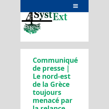
Menu
Communiqué
de presse |
Le nord-est
de la Grèce
toujours
menacé par
la relance