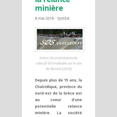
minière
8 mai 2018
SystExt
Action de protestation du
collectif SOS Halkidiki sur le site
de Skourie [2016]
Depuis plus de 15 ans, la
Chalcidique, province du
nord-est de la Grèce est
au coeur d'une
potentielle relance
minière. La société