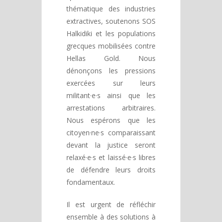
thématique des industries
extractives, soutenons SOS
Halkidiki et les populations
grecques mobilisées contre
Hellas Gold. Nous
dénonçons les pressions
exercées sur leurs
militant·e·s ainsi que les
arrestations arbitraires.
Nous espérons que les
citoyen·ne·s comparaissant
devant la justice seront
relaxé·e·s et laissé·e·s libres
de défendre leurs droits
fondamentaux.
Il est urgent de réfléchir
ensemble à des solutions à