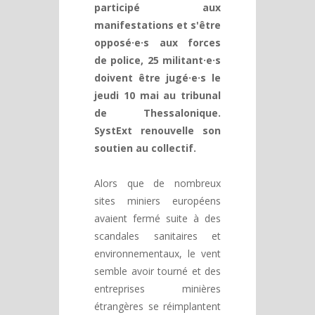
participé aux
manifestations et s'être
opposé·e·s aux forces
de police, 25 militant·e·s
doivent être jugé·e·s le
jeudi 10 mai au tribunal
de Thessalonique.
SystExt renouvelle son
soutien au collectif.
Alors que de nombreux
sites miniers européens
avaient fermé suite à des
scandales sanitaires et
environnementaux, le vent
semble avoir tourné et des
entreprises minières
étrangères se réimplantent