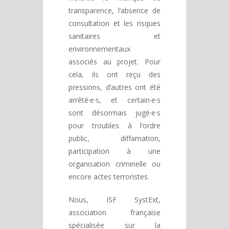
transparence, l’absence de
consultation et les risques
sanitaires et
environnementaux
associés au projet. Pour
cela, ils ont reçu des
pressions, d’autres ont été
arrêté·e·s, et certain·e·s
sont désormais jugé·e·s
pour troubles à l’ordre
public, diffamation,
participation à une
organisation criminelle ou
encore actes terroristes.
Nous, ISF SystExt,
association française
spécialisée sur la