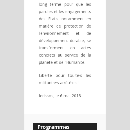
long terme pour que les
paroles et les engagements
des Etats, notamment en
matière de protection de
l’environnement et de
développement durable, se
transforment en actes
concrets au service de la
planète et de l’Humanité.
Liberté pour tou·te·s les
militant·e·s arrêté·e·s !
Ierissos, le 6 mai 2018
Programmes