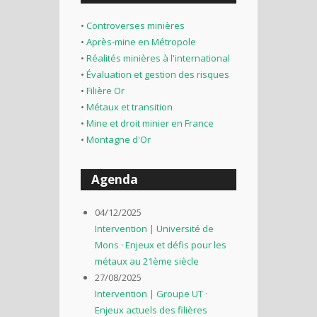
•
Controverses minières
•
Après-mine en Métropole
•
Réalités minières à l'international
•
Évaluation et gestion des risques
•
Filière Or
•
Métaux et transition
•
Mine et droit minier en France
•
Montagne d'Or
Agenda
04/12/2025
Intervention | Université de
Mons · Enjeux et défis pour les
métaux au 21ème siècle
27/08/2025
Intervention | Groupe UT ·
Enjeux actuels des filières