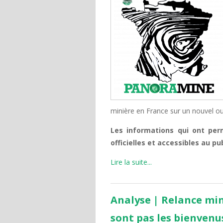
minière en France sur un nouvel ou
Les informations qui ont perm
officielles et accessibles au pub
Lire la suite...
Analyse | Relance mini
sont pas les bienvenus