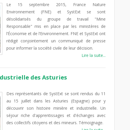
Le 15 septembre 2015, France Nature
Environnement (FNE) et SystExt se sont
désolidarisés du groupe de travail "Mine
Responsable" mis en place par les ministères de
l’Économie et de l’Environnement. FNE et SystExt ont
rédigé conjointement un communiqué de presse
pour informer la société civile de leur décision.
Lire la suite...
dustrielle des Asturies
Des représentants de SystExt se sont rendus du 11
au 15 juillet dans les Asturies (Espagne) pour y
découvrir son histoire minière et industrielle. Un
séjour riche d'apprentissages et d'échanges avec
des collectifs citoyens et des mineurs. Témoignage.
Lire la suite...