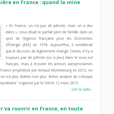
ière en France : quand la mine
« En France, on n’a pas de pétrole, mais on a des
idées », nous disait le parfait père de famille dans un
spot de l’Agence française pour les Économies
d’Énergie (AEE) en 1976. Aujourd’hui, il semblerait
que le discours ait légèrement changé. Certes, il n’y a
toujours pas de pétrole (ou si peu) dans le sous-sol
français, mais à écouter les acteurs autoproclamés
n France prophétisé par Arnaud Montebourg en 2012, on
, on n’a plus d’idées non plus. Brève analyse du colloque
politaine" organisé par la SIM le 12 mars 2015.
Lire la suite...
r va rouvrir en France, en toute