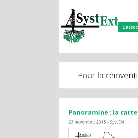
L'assoc
Pour la réinven
Panoramine : la carte 
23 novembre 2015
SystExt