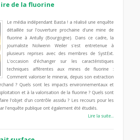
ire de la fluorine
Le média indépendant Basta ! a réalisé une enquête
détaillée sur l'ouverture prochaine d'une mine de
fluorine à Antully (Bourgogne). Dans ce cadre, la
journaliste Nolwenn Weiler s'est entretenue à
plusieurs reprises avec des membres de SystExt.
L'occasion d'échanger sur les caractéristiques
techniques afférentes aux mines de fluorine :
Comment valoriser le minerai, depuis son extraction
archand ? Quels sont les impacts environnementaux et
xploitation et à la valorisation de la fluorine ? Quels sont
faire l'objet d'un contrôle assidu ? Les recours pour les
par l'enquête publique ont également été étudiés.
Lire la suite...
ait surface