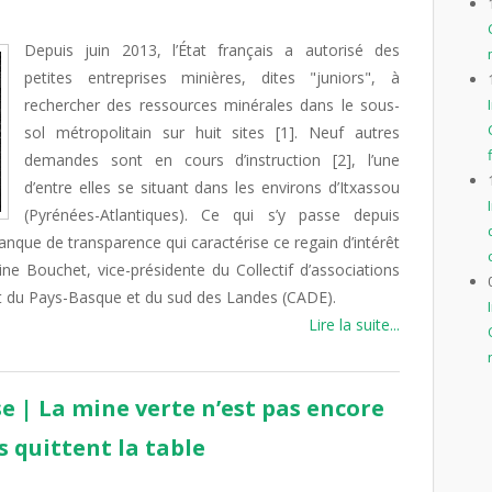
Depuis juin 2013, l’État français a autorisé des
petites entreprises minières, dites "juniors", à
rechercher des ressources minérales dans le sous-
sol métropolitain sur huit sites [1]. Neuf autres
demandes sont en cours d’instruction [2], l’une
d’entre elles se situant dans les environs d’Itxassou
(Pyrénées-Atlantiques). Ce qui s’y passe depuis
nque de transparence qui caractérise ce regain d’intérêt
ne Bouchet, vice-présidente du Collectif d’associations
t du Pays-Basque et du sud des Landes (CADE).
Lire la suite...
 | La mine verte n’est pas encore
s quittent la table