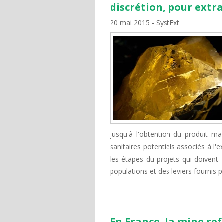
discrétion, pour extra
20 mai 2015
SystExt
jusqu'à l'obtention du produit m
sanitaires potentiels associés à l'e
les étapes du projets qui doivent 
populations et des leviers fournis 
En France, la mine ref