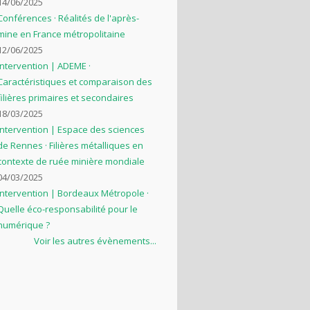
14/06/2025
Conférences · Réalités de l'après-
mine en France métropolitaine
12/06/2025
Intervention | ADEME ·
Caractéristiques et comparaison des
filières primaires et secondaires
18/03/2025
Intervention | Espace des sciences
de Rennes · Filières métalliques en
contexte de ruée minière mondiale
04/03/2025
Intervention | Bordeaux Métropole ·
Quelle éco-responsabilité pour le
numérique ?
Voir les autres évènements...