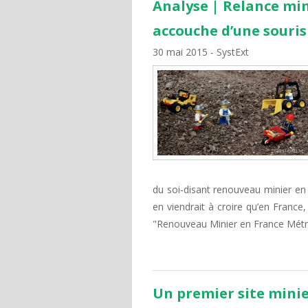
Analyse | Relance min
accouche d’une souris
30 mai 2015
SystExt
du soi-disant renouveau minier e
en viendrait à croire qu’en France
"Renouveau Minier en France Métro
Un premier site minie