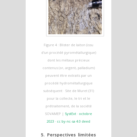
Figure 4 : Blister de laiton (issu
d'un procédé pyrométallurgique)
dont les métaux précieux
contenus (or, argent, palladium)
peuvent être extraits par un
procédé hydrométallurgique
subséquent · Site de Muret (31)
pour la collecte, le tri et le
prétraitement, de la société
SOVAMEP |
SystExt · octobre
2023 · cc by-nc-sa 4.0 deed
5. Perspectives limitées