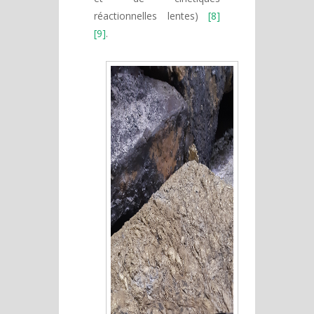
réactionnelles lentes)
[8]
[9]
.