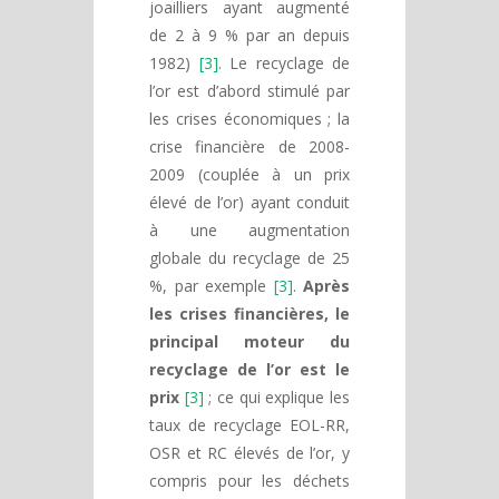
joailliers ayant augmenté
de 2 à 9 % par an depuis
1982)
[3]
. Le recyclage de
l’or est d’abord stimulé par
les crises économiques ; la
crise financière de 2008-
2009 (couplée à un prix
élevé de l’or) ayant conduit
à une augmentation
globale du recyclage de 25
%, par exemple
[3]
.
Après
les crises financières, le
principal moteur du
recyclage de l’or est le
prix
[3]
; ce qui explique les
taux de recyclage EOL-RR,
OSR et RC élevés de l’or, y
compris pour les déchets