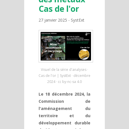
Cas de l'or
27 janvier 2025
SystExt
Visuel de la série d'analyses ·
Cas de l'or | SystExt · décembre
2024 · cc by-nc-sa 4.0
Le 18 décembre 2024, la
Commission de
l'aménagement du
territoire et du
développement durable