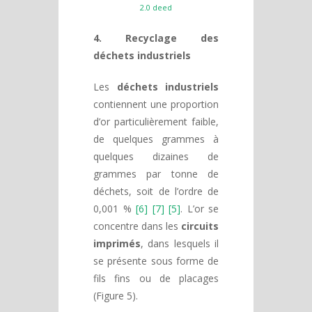
2.0 deed
4. Recyclage des
déchets industriels
Les
déchets industriels
contiennent une proportion
d’or particulièrement faible,
de quelques grammes à
quelques dizaines de
grammes par tonne de
déchets, soit de l’ordre de
0,001 %
[6] [7] [5]
. L’or se
concentre dans les
circuits
imprimés
, dans lesquels il
se présente sous forme de
fils fins ou de placages
(Figure 5).