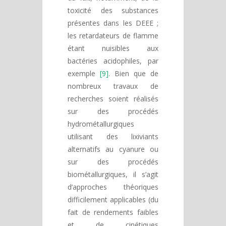
toxicité des substances
présentes dans les DEEE ;
les retardateurs de flamme
étant nuisibles aux
bactéries acidophiles, par
exemple
[9]
. Bien que de
nombreux travaux de
recherches soient réalisés
sur des procédés
hydrométallurgiques
utilisant des lixiviants
alternatifs au cyanure ou
sur des procédés
biométallurgiques, il s’agit
d’approches théoriques
difficilement applicables (du
fait de rendements faibles
et de cinétiques