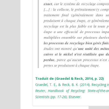
exact
, car le système de recyclage compr
[...] : la collecte, le prétraitement (y compr
traitement final (généralement dans u
produisent à chaque étape, et généralement
recyclage est la plus faible est la toute 
étape a une efficacité de processus imparf
multipliées ensemble sur plusieurs durées
les processus de recyclage bien gérés finis
études ont montré qu’
une unité des métau
cuivre et le nickel n’est réutilisée que d
perdue
, parce qu’aucun processus n’est t
pertes se produisent à chaque étape.
Traduit de (Graedel & Reck, 2014, p. 22)
Graedel, T. E., & Reck, B. K. (2014). Recycling
Reuter, Handbook of Recycling: State-of-the-ar
Scientists (pp. 17-26)
. Elsevier.