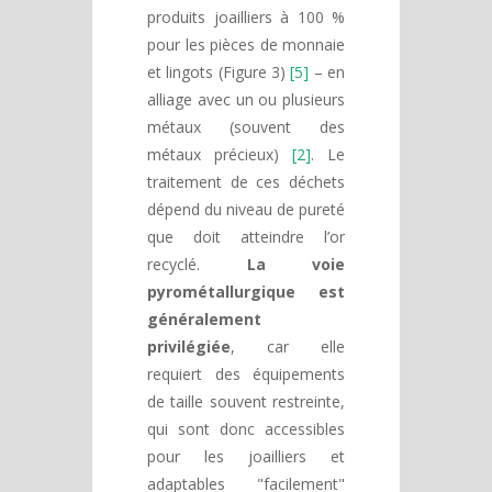
produits joailliers à 100 %
pour les pièces de monnaie
et lingots (Figure 3)
[5]
– en
alliage avec un ou plusieurs
métaux (souvent des
métaux précieux)
[2]
. Le
traitement de ces déchets
dépend du niveau de pureté
que doit atteindre l’or
recyclé.
La voie
pyrométallurgique est
généralement
privilégiée
, car elle
requiert des équipements
de taille souvent restreinte,
qui sont donc accessibles
pour les joailliers et
adaptables "facilement"