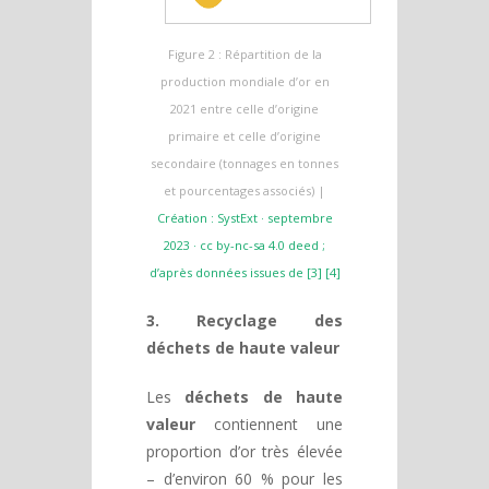
Figure 2 : Répartition de la
production mondiale d’or en
2021 entre celle d’origine
primaire et celle d’origine
secondaire (tonnages en tonnes
et pourcentages associés) |
Création : SystExt · septembre
2023 · cc by-nc-sa 4.0 deed ;
d’après données issues de [3] [4]
3. Recyclage des
déchets de haute valeur
Les
déchets de haute
valeur
contiennent une
proportion d’or très élevée
– d’environ 60 % pour les