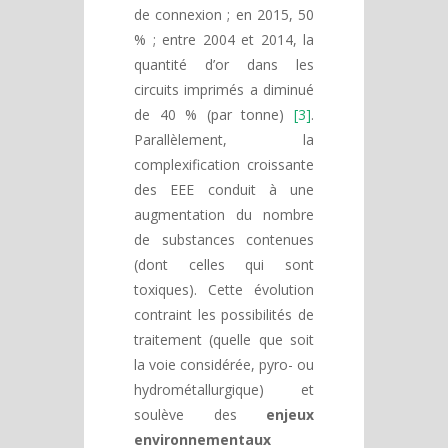
de connexion ; en 2015, 50
% ; entre 2004 et 2014, la
quantité d’or dans les
circuits imprimés a diminué
de 40 % (par tonne)
[3]
.
Parallèlement, la
complexification croissante
des EEE conduit à une
augmentation du nombre
de substances contenues
(dont celles qui sont
toxiques). Cette évolution
contraint les possibilités de
traitement (quelle que soit
la voie considérée, pyro- ou
hydrométallurgique) et
soulève des
enjeux
environnementaux