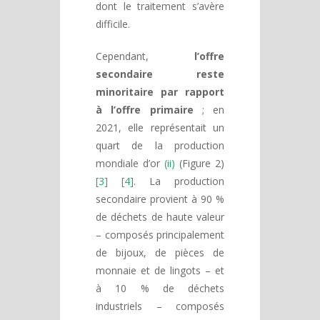
dont le traitement s’avère
difficile.
Cependant,
l’offre
secondaire reste
minoritaire par rapport
à l’offre primaire
; en
2021, elle représentait un
quart de la production
mondiale d’or
(ii)
(Figure 2)
[3] [4]
. La production
secondaire provient à 90 %
de déchets de haute valeur
– composés principalement
de bijoux, de pièces de
monnaie et de lingots – et
à 10 % de déchets
industriels – composés