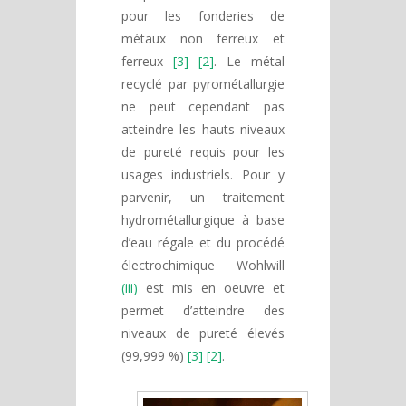
pour les fonderies de
métaux non ferreux et
ferreux
[3] [2]
. Le métal
recyclé par pyrométallurgie
ne peut cependant pas
atteindre les hauts niveaux
de pureté requis pour les
usages industriels. Pour y
parvenir, un traitement
hydrométallurgique à base
d’eau régale et du procédé
électrochimique Wohlwill
(iii)
est mis en oeuvre et
permet d’atteindre des
niveaux de pureté élevés
(99,999 %)
[3] [2]
.