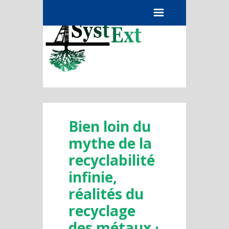
Menu
Bien loin du
mythe de la
recyclabilité
infinie,
réalités du
recyclage
des métaux ·