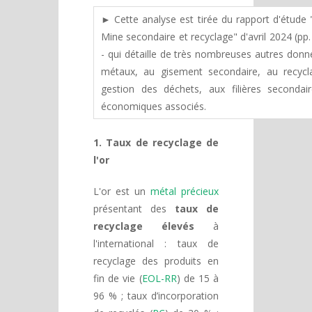
► Cette analyse est tirée du rapport d'étude 
Mine secondaire et recyclage" d'avril 2024 (pp.
- qui détaille de très nombreuses autres donn
métaux, au gisement secondaire, au recycl
gestion des déchets, aux filières secondai
économiques associés.
1. Taux de recyclage de
l'or
L'or est un
métal précieux
présentant des
taux de
recyclage élevés
à
l'international : taux de
recyclage des produits en
fin de vie (
EOL-RR
) de 15 à
96 % ; taux d’incorporation