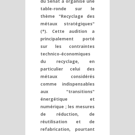
du Sénat a organisé une
table-ronde sur le
thème "Recyclage des
métaux stratégiques"
(*). Cette audition a
principalement porté
sur les contraintes
technico-économiques
du recyclage, en
particulier celui des
métaux considérés
comme indispensables
aux "transitions"
énergétique et
numérique ; les mesures
de réduction, de
réutilisation et de
refabrication, pourtant