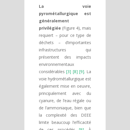
La voie
pyrométallurgique est
généralement
privilégiée
(Figure 4), mais
requiert – pour ce type de
déchets – d’importantes
infrastructures qui
présentent des impacts
environnementaux
considérables
[3] [8] [9]
. La
voie hydrométallurgique est
également mise en oeuvre,
principalement avec du
cyanure, de l’eau régale ou
de l’ammoniaque, bien que
la complexité des DEEE
limite beaucoup l’efficacité
de ces procédés
[9]
. À