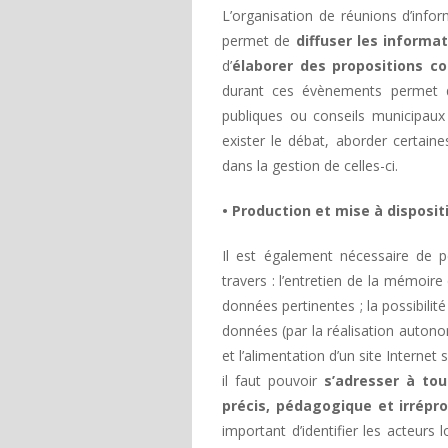
L’organisation de réunions d’inf
permet de
diffuser les informa
d’
élaborer des propositions 
durant ces évènements permet d’
publiques ou conseils municipau
exister le débat, aborder certain
dans la gestion de celles-ci.
• Production et mise à disposi
Il est également nécessaire de p
travers : l’entretien de la mémoire 
données pertinentes ; la possibilit
données (par la réalisation auton
et l’alimentation d’un site Internet
il faut pouvoir
s’adresser à tou
précis, pédagogique et irrépr
important d’identifier les acteurs