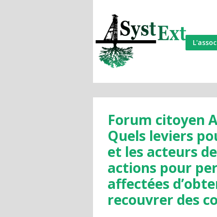
L'assoc
Forum citoyen Ap
Quels leviers po
et les acteurs de
actions pour pe
affectées d’obte
recouvrer des co