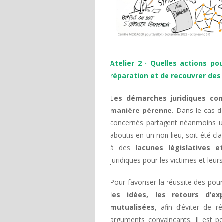
Atelier 2 · Quelles actions p
réparation et de recouvrer des 
Les démarches juridiques con
manière pérenne
. Dans le cas 
concernés partagent néanmoins un
aboutis en un non-lieu, soit été c
à des
lacunes législatives e
juridiques pour les victimes et leur
Pour favoriser la réussite des pour
les idées, les retours d’e
mutualisées
, afin d’éviter de 
arguments convaincants. Il est p