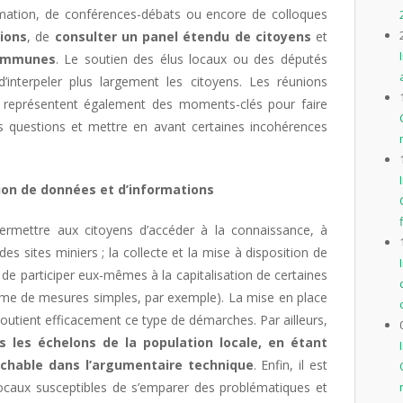
ormation, de conférences-débats ou encore de colloques
tions
, de
consulter un panel étendu de citoyens
et
communes
. Le soutien des élus locaux ou des députés
interpeler plus largement les citoyens. Les réunions
x représentent également des moments-clés pour faire
es questions et mettre en avant certaines incohérences
tion de données et d’informations
ermettre aux citoyens d’accéder à la connaissance, à
des sites miniers ; la collecte et la mise à disposition de
é de participer eux-mêmes à la capitalisation de certaines
ome de mesures simples, par exemple). La mise en place
 soutient efficacement ce type de démarches. Par ailleurs,
s les échelons de la population locale, en étant
ochable dans l’argumentaire technique
. Enfin, il est
 locaux susceptibles de s’emparer des problématiques et