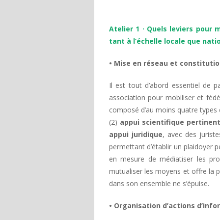
Atelier 1 · Quels leviers pour 
tant à l’échelle locale que nati
• Mise en réseau et constitutio
Il est tout d’abord essentiel de 
association pour mobiliser et féd
composé d’au moins quatre types d
(2)
appui scientifique pertinen
appui juridique
, avec des jurist
permettant d’établir un plaidoyer p
en mesure de médiatiser les pro
mutualiser les moyens et offre la pos
dans son ensemble ne s’épuise.
• Organisation d’actions d’info