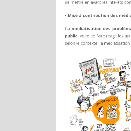
de mettre en avant les intérêts c
• Mise à contribution des médi
L
a médiatisation des probléma
public
, voire de faire réagir les au
selon le contexte, la médiatisatio