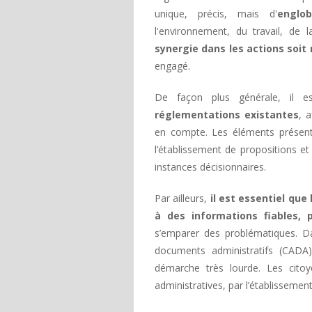
unique, précis, mais d'
englo
l'environnement, du travail, de 
synergie dans les actions soit
engagé.
De façon plus générale, il e
réglementations existantes
, 
en compte. Les éléments présent
l’établissement de propositions et
instances décisionnaires.
Par ailleurs,
il est essentiel que 
à des informations fiables, 
s’emparer des problématiques. D
documents administratifs (CADA
démarche très lourde. Les cit
administratives, par l’établissemen