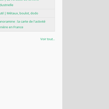
dustrielle
til | Métaux, boulot, dodo
noramine : la carte de l'activité
nière en France
Voir tout...