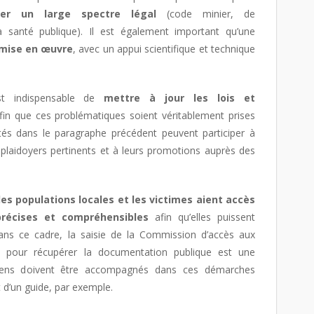
ber un large spectre légal
(code minier, de
la santé publique). Il est également important qu’une
 mise en œuvre
, avec un appui scientifique et technique
st indispensable de
mettre à jour les lois et
afin que ces problématiques soient véritablement prises
és dans le paragraphe précédent peuvent participer à
 plaidoyers pertinents et à leurs promotions auprès des
les populations locales et les victimes aient accès
précises et compréhensibles
afin qu’elles puissent
ans ce cadre, la saisie de la Commission d’accès aux
) pour récupérer la documentation publique est une
oyens doivent être accompagnés dans ces démarches
t d’un guide, par exemple.